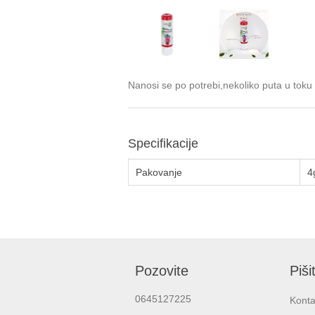
Nanosi se po potrebi,nekoliko puta u toku
Specifikacije
Pakovanje
4
Pozovite
Piši
0645127225
Konta