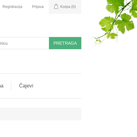
Registracija
Prijava
Korpa
(0)
PRETRAGA
na
Čajevi