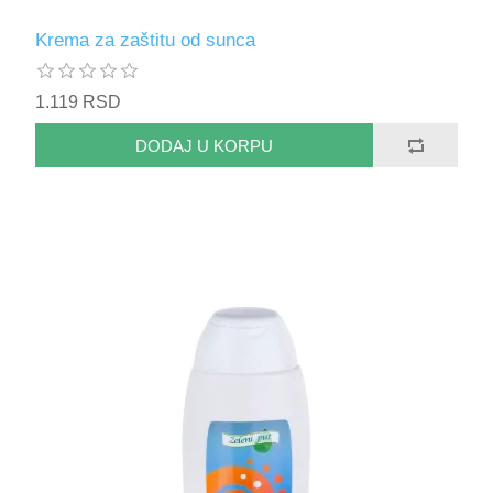
Krema za zaštitu od sunca
1.119 RSD
DODAJ U KORPU