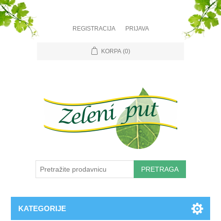
REGISTRACIJA
PRIJAVA
KORPA
(0)
PRETRAGA
KATEGORIJE