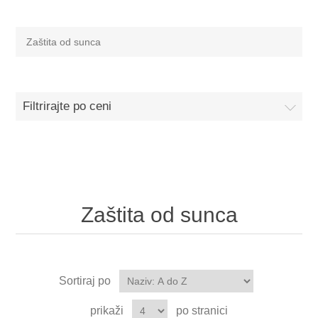
Zaštita od sunca
Filtrirajte po ceni
Zaštita od sunca
Sortiraj po
prikaži
po stranici