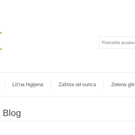
Lična higijena
Zaštita od sunca
Zelena gli
Blog