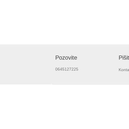
Pozovite
Piši
0645127225
Konta