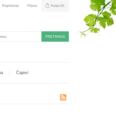
Registracija
Prijava
Korpa
(0)
PRETRAGA
na
Čajevi