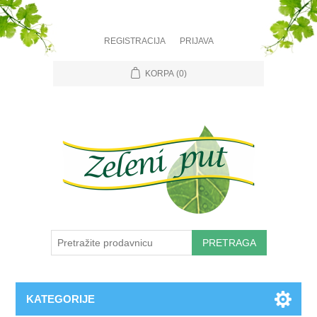
REGISTRACIJA
PRIJAVA
KORPA
(0)
PRETRAGA
KATEGORIJE