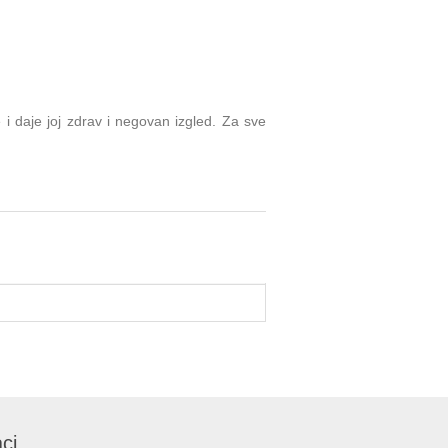
 i daje joj zdrav i negovan izgled. Za sve
ci