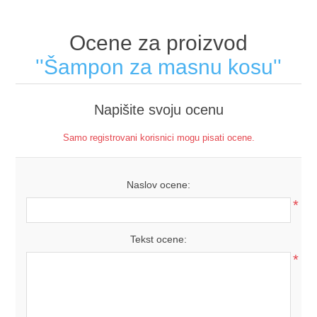
Ocene za proizvod
Šampon za masnu kosu
Napišite svoju ocenu
Samo registrovani korisnici mogu pisati ocene.
Naslov ocene:
*
Tekst ocene:
*