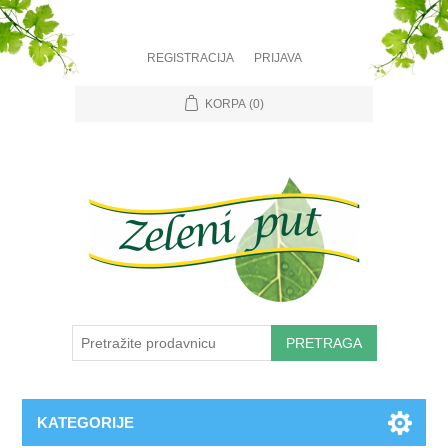
REGISTRACIJA
PRIJAVA
KORPA
(0)
PRETRAGA
KATEGORIJE